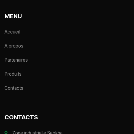
MENU
Accueil
A propos
Partenaires
Produits
Contacts
CONTACTS
Zone industrielle Sebkha