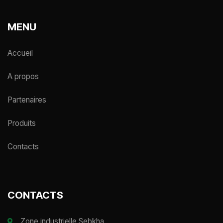
MENU
Accueil
A propos
Partenaires
Produits
Contacts
CONTACTS
Zone industrielle Sebkha