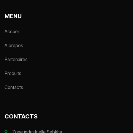
MENU
Accueil
A propos
Partenaires
Produits
Contacts
CONTACTS
Zone industrielle Sebkha