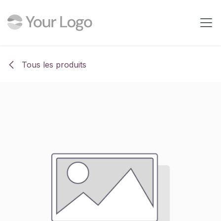
Se rendre au contenu
Tous les produits