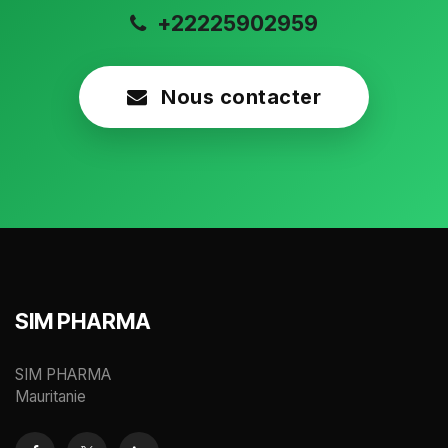
+22225902959
Nous contacter
SIM PHARMA
SIM PHARMA
Mauritanie