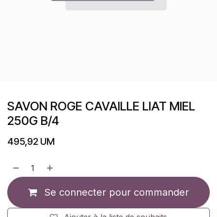
SAVON ROGE CAVAILLE LIAT MIEL
250G B/4
495,92
UM
Se connecter pour commander
Ajouter à la liste de souhaits