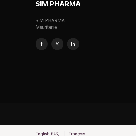
SIM PHARMA
SIM PHARMA
Mauritanie
English (US)
|
Français