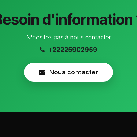
Besoin d'information 
N'hésitez pas à nous contacter
+22225902959
Nous contacter