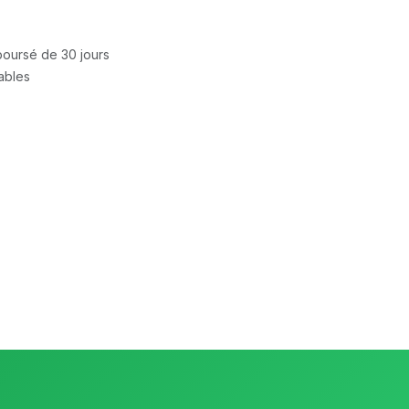
mboursé de 30 jours
rables