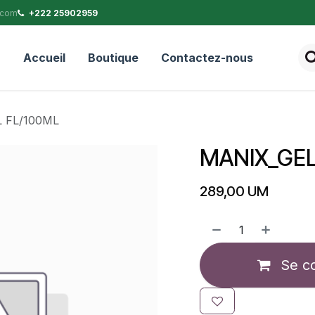
.com
+222 25902959
Accueil
Boutique
Contactez-nous
 FL/100ML
MANIX_GEL
289,00
UM
Se c