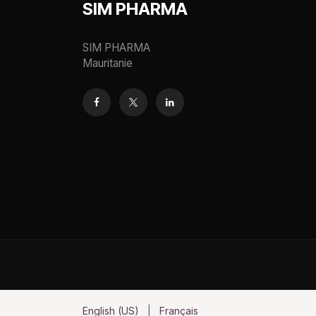
SIM PHARMA
SIM PHARMA
Mauritanie
English (US)
|
Français