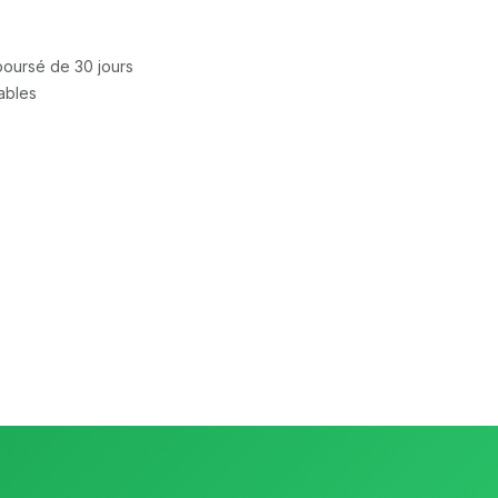
mboursé de 30 jours
rables