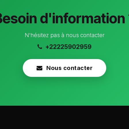
Besoin d'information 
N'hésitez pas à nous contacter
+22225902959
Nous contacter