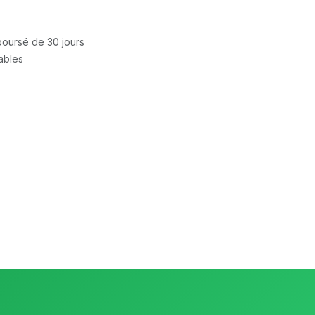
mboursé de 30 jours
rables