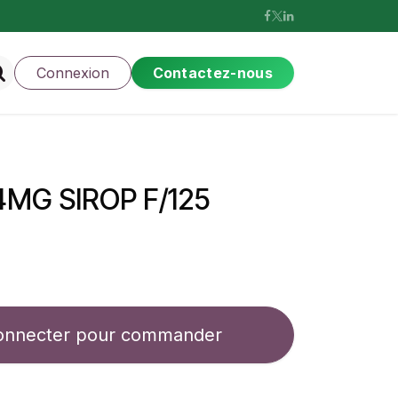
Connexion
Contactez-nous
MG SIROP F/125
onnecter pour commander