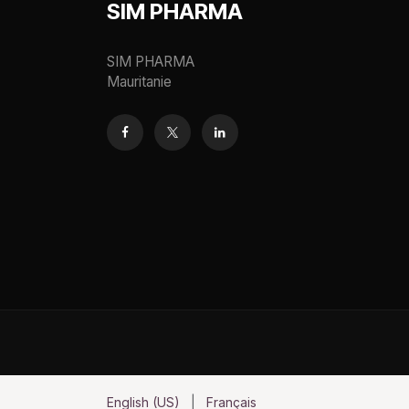
SIM PHARMA
SIM PHARMA
Mauritanie
English (US)
|
Français