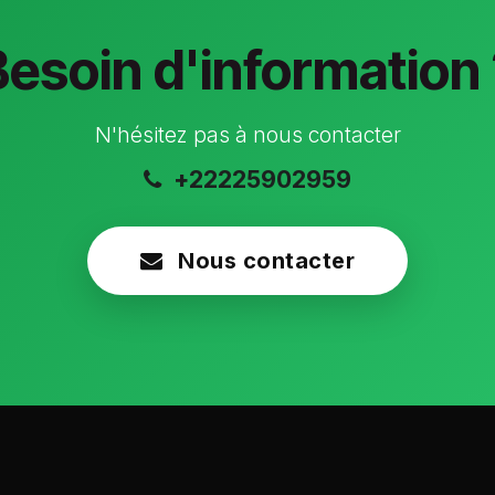
Besoin d'information 
N'hésitez pas à nous contacter
+22225902959
Nous contacter