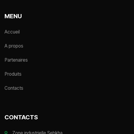
MENU
Accueil
A propos
Partenaires
Produits
Contacts
CONTACTS
Zone industrielle Sebkha