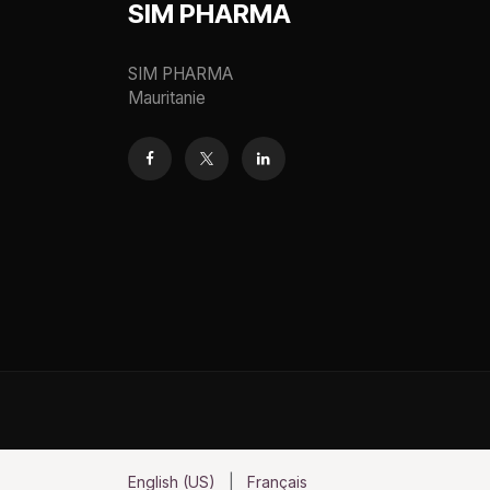
SIM PHARMA
SIM PHARMA
Mauritanie
English (US)
|
Français