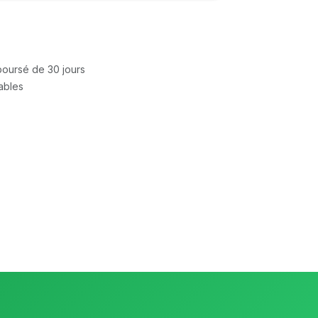
mboursé de 30 jours
rables