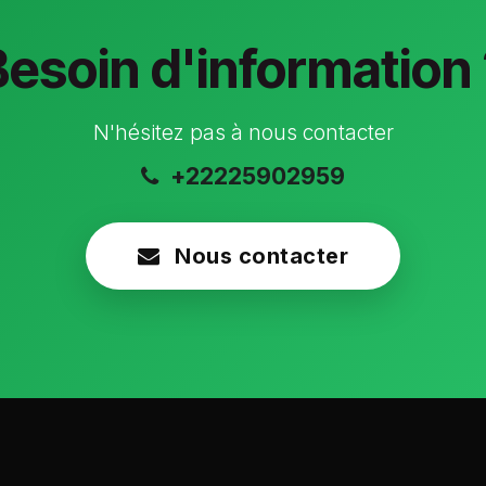
Besoin d'information 
N'hésitez pas à nous contacter
+22225902959
Nous contacter