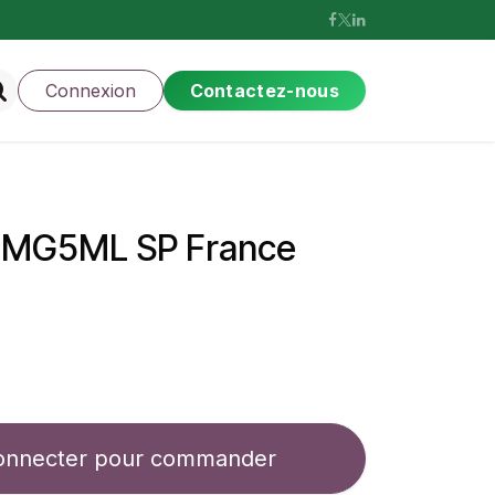
Connexion
Contactez-nous
MG5ML SP France
onnecter pour commander