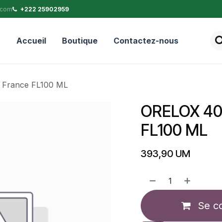
.com
+222 25902959
Accueil
Boutique
Contactez-nous
France FL100 ML
ORELOX 40
FL100 ML
393,90
UM
Se c