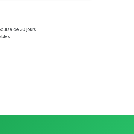
mboursé de 30 jours
rables