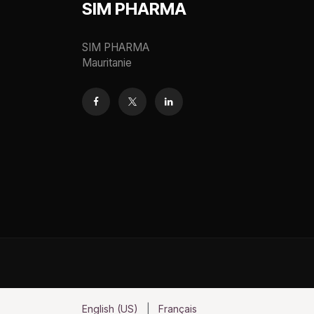
SIM PHARMA
SIM PHARMA
Mauritanie
English (US)
|
Français