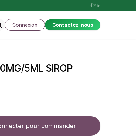
Connexion
Contactez-nous
00MG/5ML SIROP
onnecter pour commander