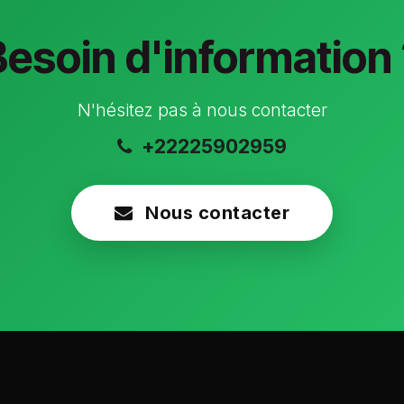
Besoin d'information 
N'hésitez pas à nous contacter
+22225902959
Nous contacter