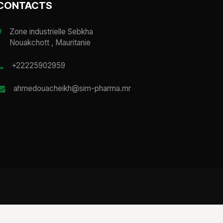
CONTACTS
Zone industrielle Sebkha
Nouakchott , Mauritanie
+22225902959
ahmedouacheikh@sim-pharma.mr