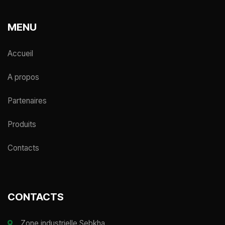
MENU
Accueil
A propos
Partenaires
Produits
Contacts
CONTACTS
Zone industrielle Sebkha