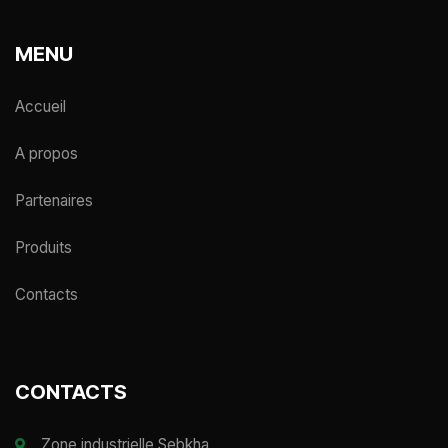
MENU
Accueil
A propos
Partenaires
Produits
Contacts
CONTACTS
Zone industrielle Sebkha