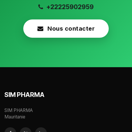
+22225902959
Nous contacter
SIM PHARMA
SIM PHARMA
Mauritanie