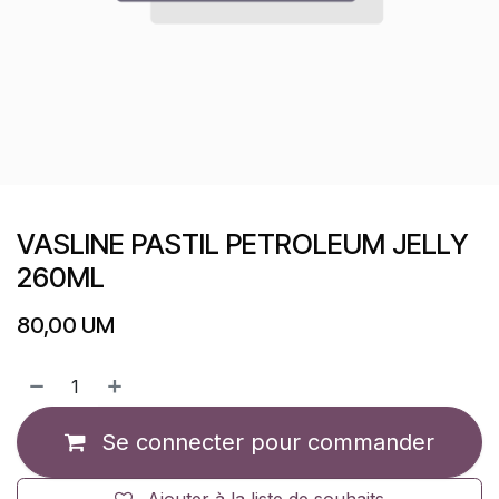
VASLINE PASTIL PETROLEUM JELLY
260ML
80,00
UM
Se connecter pour commander
Ajouter à la liste de souhaits