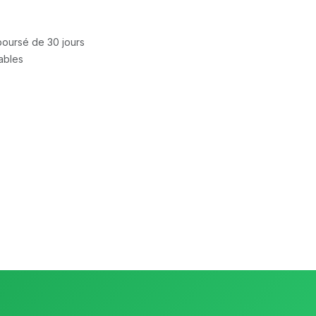
mboursé de 30 jours
rables