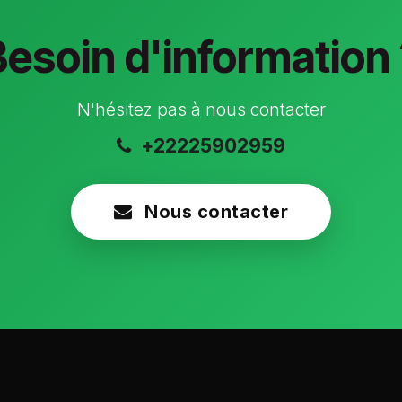
Besoin d'information 
N'hésitez pas à nous contacter
+22225902959
Nous contacter