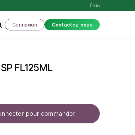
Connexion
Contactez-nous
SP FL125ML
onnecter pour commander