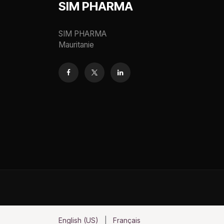
SIM PHARMA
SIM PHARMA
Mauritanie
English (US)
|
Français