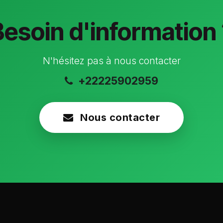
Besoin d'information 
N'hésitez pas à nous contacter
+22225902959
Nous contacter