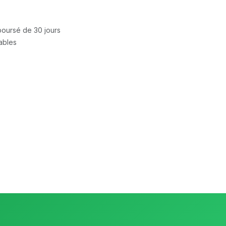
mboursé de 30 jours
rables