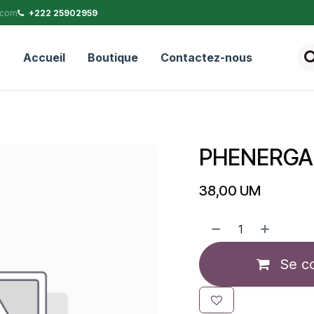
.com
+222 25902959
Accueil
Boutique
Contactez-nous
PHENERGA
38,00
UM
Se c