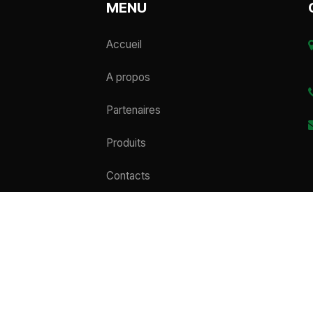
MENU
Accueil
A propos
Partenaires
Produits
Contacts
Copyright 2026 – SIM PHARMA