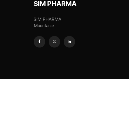
SIM PHARMA
SIM PHARMA
Mauritanie
English (US)
|
Français