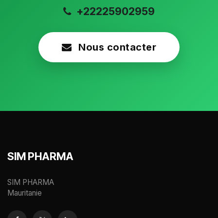
+22225902959
Nous contacter
SIM PHARMA
SIM PHARMA
Mauritanie