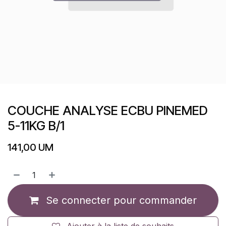
COUCHE ANALYSE ECBU PINEMED
5-11KG B/1
141,00
UM
Se connecter pour commander
Ajouter à la liste de souhaits