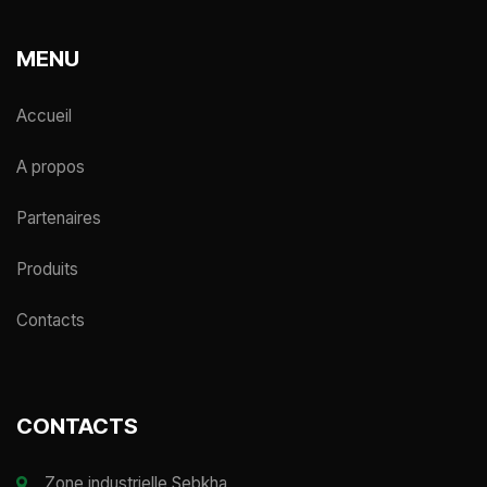
MENU
Accueil
A propos
Partenaires
Produits
Contacts
CONTACTS
Zone industrielle Sebkha