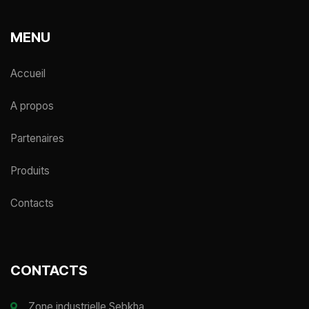
MENU
Accueil
A propos
Partenaires
Produits
Contacts
CONTACTS
Zone industrielle Sebkha