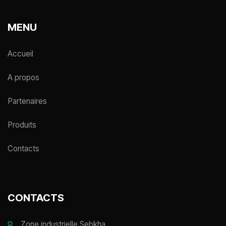
MENU
Accueil
A propos
Partenaires
Produits
Contacts
CONTACTS
Zone industrielle Sebkha