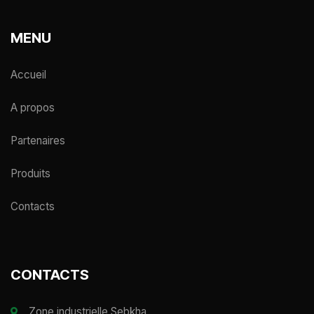
MENU
Accueil
A propos
Partenaires
Produits
Contacts
CONTACTS
Zone industrielle Sebkha