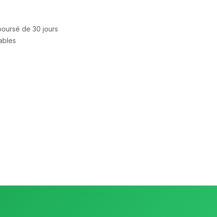
mboursé de 30 jours
rables