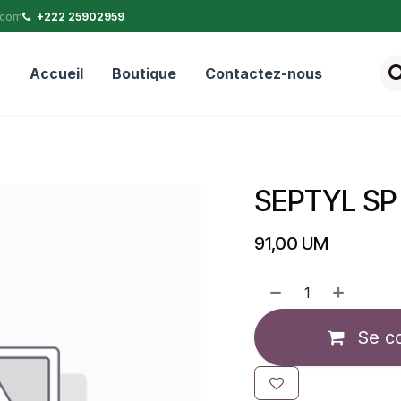
.com
+222 25902959
Accueil
Boutique
Contactez-nous
SEPTYL SP
91,00
UM
Se c