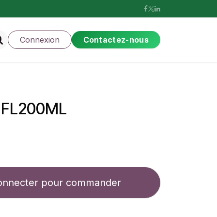
Connexion
Contactez-nous
 FL200ML
onnecter pour commander