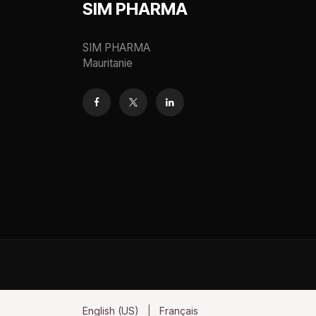
SIM PHARMA
SIM PHARMA
Mauritanie
English (US)
|
Français