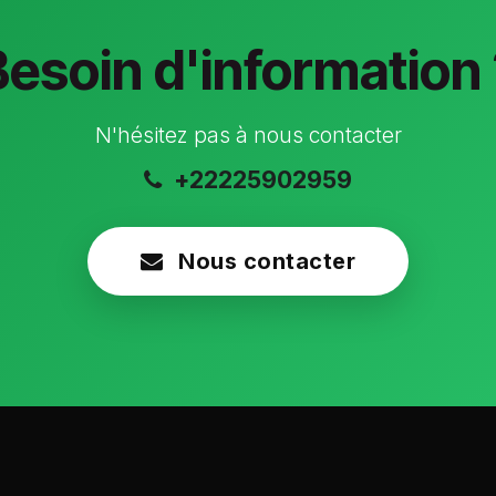
Besoin d'information 
N'hésitez pas à nous contacter
+22225902959
Nous contacter