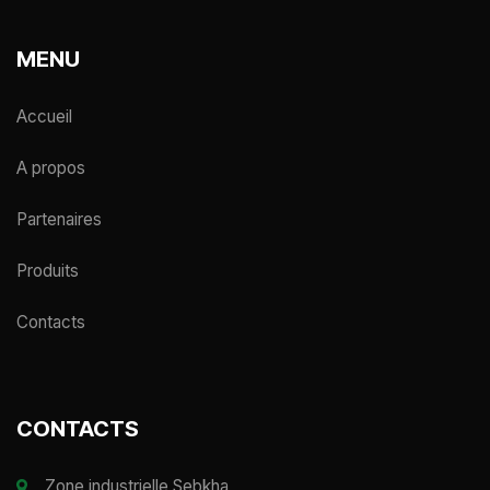
MENU
Accueil
A propos
Partenaires
Produits
Contacts
CONTACTS
Zone industrielle Sebkha