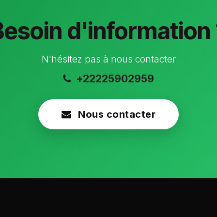
Besoin d'information 
N'hésitez pas à nous contacter
+22225902959
Nous contacter