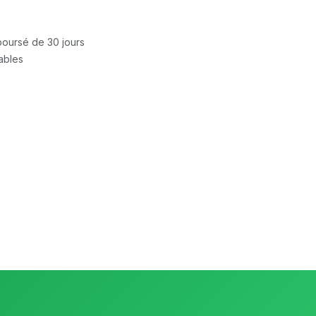
mboursé de 30 jours
rables