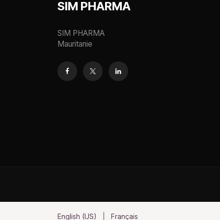
SIM PHARMA
SIM PHARMA
Mauritanie
English (US)
|
Français