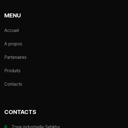
MENU
Accueil
A propos
Partenaires
Produits
Contacts
CONTACTS
Zone industrielle Sebkha