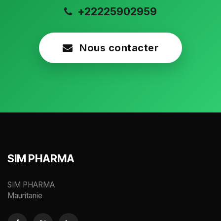
+22225902959
Nous contacter
SIM PHARMA
SIM PHARMA
Mauritanie