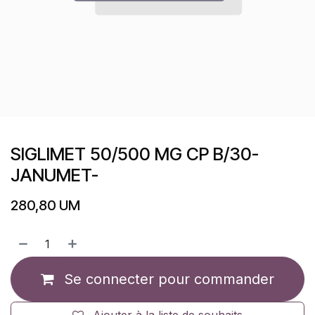
SIGLIMET 50/500 MG CP B/30-
JANUMET-
280,80
UM
Se connecter pour commander
Ajouter à la liste de souhaits