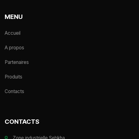
MENU
Accueil
A propos
Partenaires
Produits
Contacts
CONTACTS
Zone industrielle Sebkha