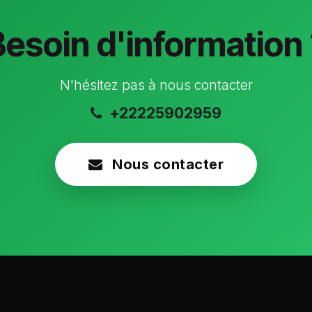
Besoin d'information 
N'hésitez pas à nous contacter
+22225902959
Nous contacter