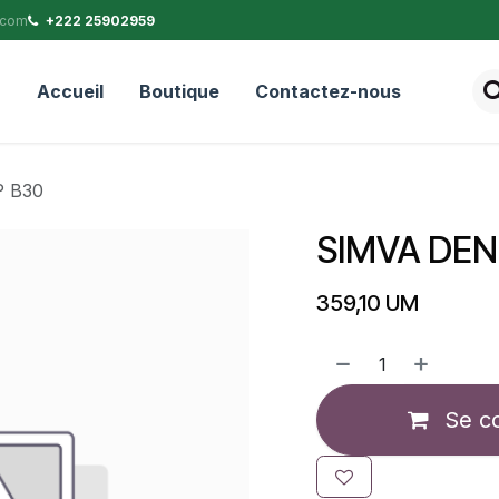
.com
+222 25902959
Accueil
Boutique
Contactez-nous
 B30
SIMVA DEN
359,10
UM
Se c