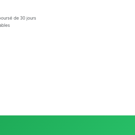
mboursé de 30 jours
rables