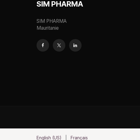
SIM PHARMA
SIM PHARMA
Mauritanie
English (US)
|
Français