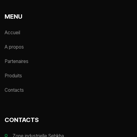
MENU
Accueil
A propos
Partenaires
Produits
Contacts
CONTACTS
Zone industrielle Sebkha