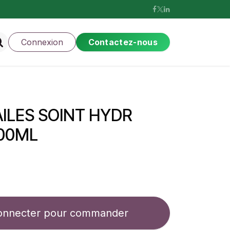
Connexion
Contactez-nous
ILES SOINT HYDR
300ML
onnecter pour commander