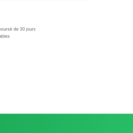
mboursé de 30 jours
rables