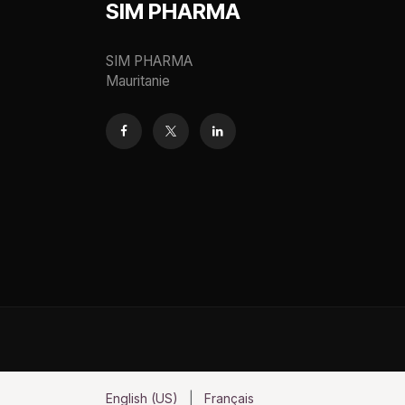
SIM PHARMA
SIM PHARMA
Mauritanie
English (US)
|
Français