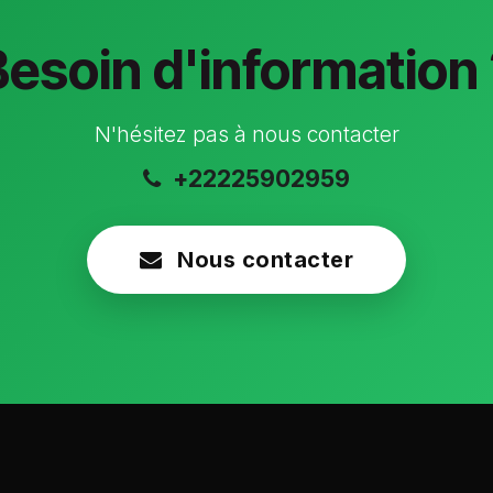
Besoin d'information 
N'hésitez pas à nous contacter
+22225902959
Nous contacter