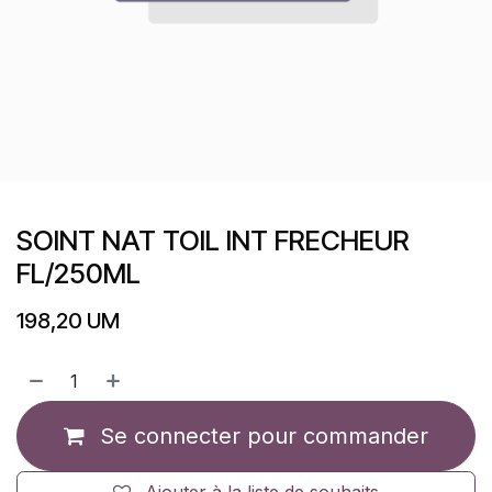
SOINT NAT TOIL INT FRECHEUR
FL/250ML
198,20
UM
Se connecter pour commander
Ajouter à la liste de souhaits