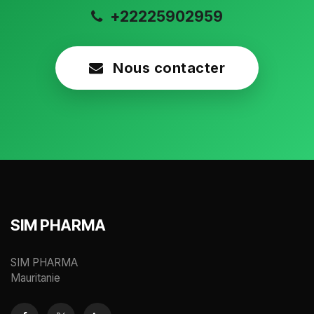
+22225902959
Nous contacter
SIM PHARMA
SIM PHARMA
Mauritanie