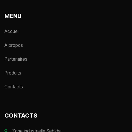
MENU
Accueil
A propos
Partenaires
Produits
Contacts
CONTACTS
Zone industrielle Sebkha