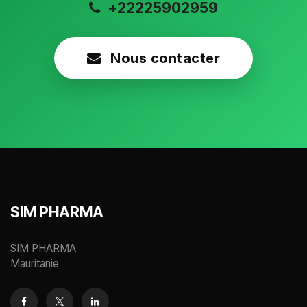
+22225902959
Nous contacter
SIM PHARMA
SIM PHARMA
Mauritanie