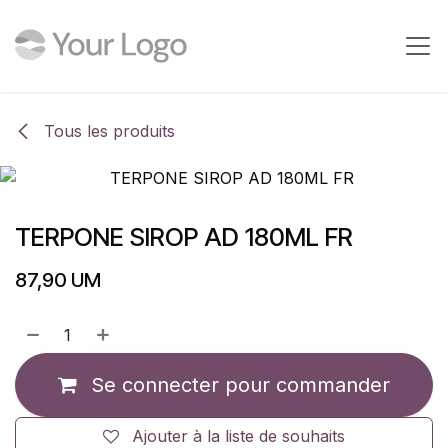
Se rendre au contenu
Tous les produits
TERPONE SIROP AD 180ML FR
87,90
UM
Se connecter pour commander
Ajouter à la liste de souhaits