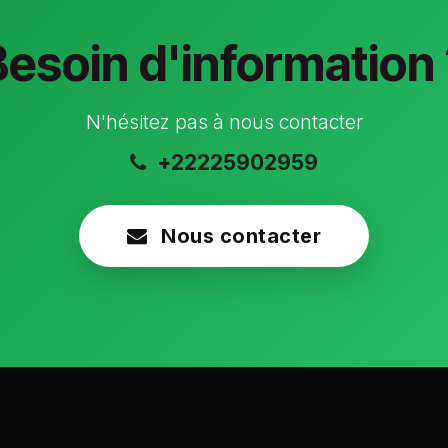
Besoin d'information 
N'hésitez pas à nous contacter
+22225902959
Nous contacter