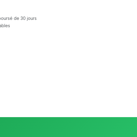
mboursé de 30 jours
rables