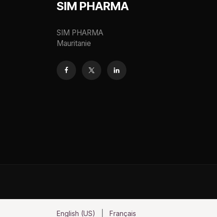
SIM PHARMA
SIM PHARMA
Mauritanie
English (US)
|
Français