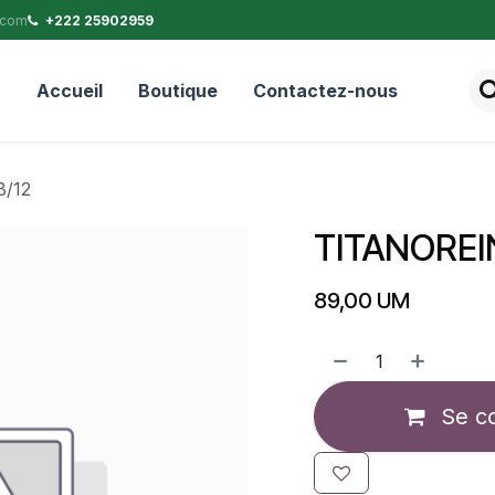
.com
+222 25902959
Accueil
Boutique
Contactez-nous
/12
TITANOREI
89,00
UM
Se c