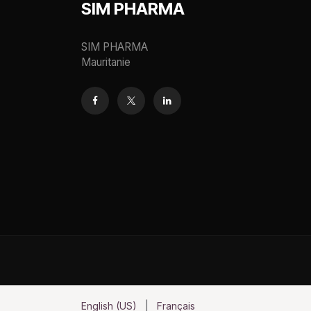
SIM PHARMA
SIM PHARMA
Mauritanie
English (US)
|
Français