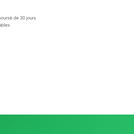
mboursé de 30 jours
rables