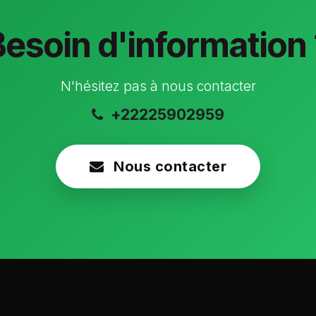
Besoin d'information 
N'hésitez pas à nous contacter
+22225902959
Nous contacter