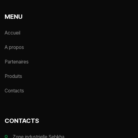
MENU
Accueil
A propos
Partenaires
Produits
Contacts
CONTACTS
Zone industrielle Sebkha