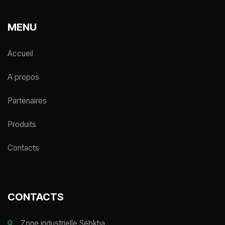
MENU
Accueil
A propos
Partenaires
Produits
Contacts
CONTACTS
Zone industrielle Sebkha