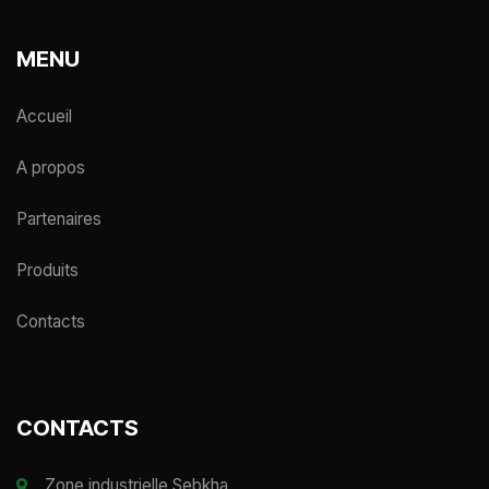
MENU
Accueil
A propos
Partenaires
Produits
Contacts
CONTACTS
Zone industrielle Sebkha