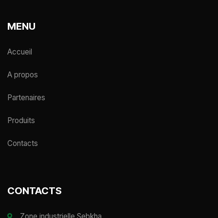
MENU
Accueil
A propos
Partenaires
Produits
Contacts
CONTACTS
Zone industrielle Sebkha