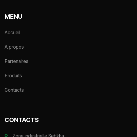
MENU
Accueil
A propos
Partenaires
Produits
Contacts
CONTACTS
Zone industrielle Sebkha